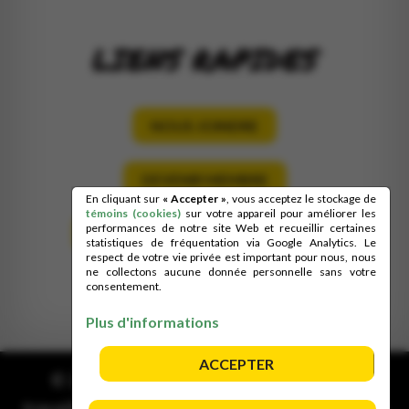
LIENS RAPIDES
NOUS JOINDRE
DEVENIR MEMBRE
En cliquant sur
« Accepter »
, vous acceptez le stockage de
témoins (cookies)
sur votre appareil pour améliorer les
performances de notre site Web et recueillir certaines
TRAVAILDERUEDUQUEBEC.ORG
statistiques de fréquentation via Google Analytics. Le
respect de votre vie privée est important pour nous, nous
ne collectons aucune donnée personnelle sans votre
consentement.
Plus d'informations
ACCEPTER
© 2026 Association des travailleuses et
travailleurs de rue du Québec (ATTRueQ) | Tous