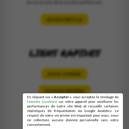
de rue au sein de la société québécoise.
EN SAVOIR PLUS
LIENS RAPIDES
NOUS JOINDRE
DEVENIR MEMBRE
En cliquant sur
« Accepter »
, vous acceptez le stockage de
témoins (cookies)
sur votre appareil pour améliorer les
performances de notre site Web et recueillir certaines
TRAVAILDERUEDUQUEBEC.ORG
statistiques de fréquentation via Google Analytics. Le
respect de votre vie privée est important pour nous, nous
ne collectons aucune donnée personnelle sans votre
consentement.